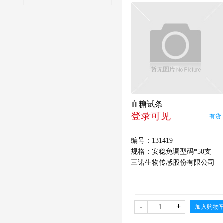
血糖试条
登录可见
有货
编号：131419
规格：安稳免调型码*50支
三诺生物传感股份有限公司
-
+
加入购物