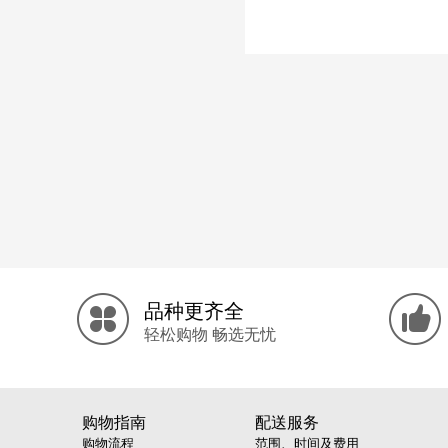
品种更齐全
轻松购物 畅选无忧
购物指南
配送服务
购物流程
范围、时间及费用